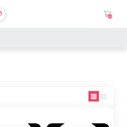
(0)
登入