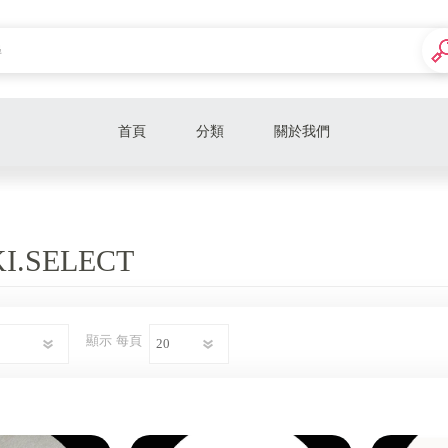
首頁
分類
關於我們
衣服
鞋子
I.SELECT
褲子
包包
顯示
每頁