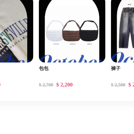
包包
褲子
0
$ 2,200
$ 
$ 2,700
$ 2,500