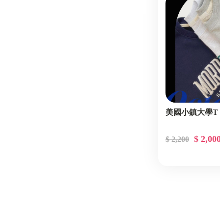
美國小鎮大學T
$ 2,00
$ 2,200