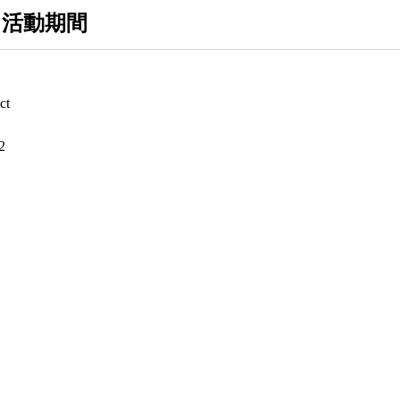
 活動期間
ct
2