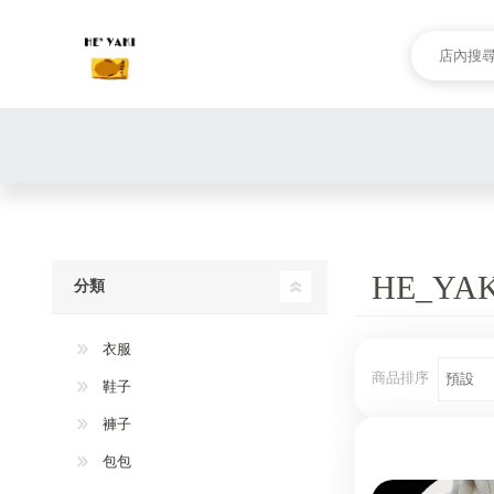
HE_YAK
分類
衣服
商品排序
鞋子
褲子
包包