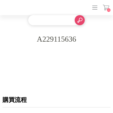
(0)
登入
A229115636
購買流程