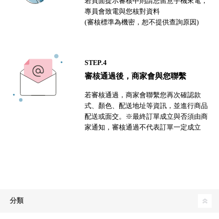
若頁面提示審核中則請您留意手機來電，
專員會致電與您核對資料
(審核標準為機密，恕不提供查詢原因)
STEP.4
審核通過後，商家會與您聯繫
若審核通過，商家會聯繫您再次確認款
式、顏色、配送地址等資訊，並進行商品
配送或面交。※最終訂單成立與否須由商
家通知，審核通過不代表訂單一定成立
分類