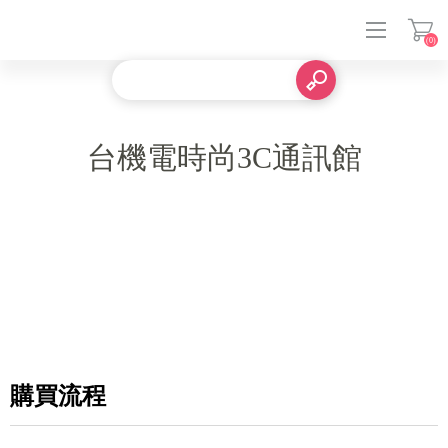
(0)
登入
台機電時尚3C通訊館
購買流程