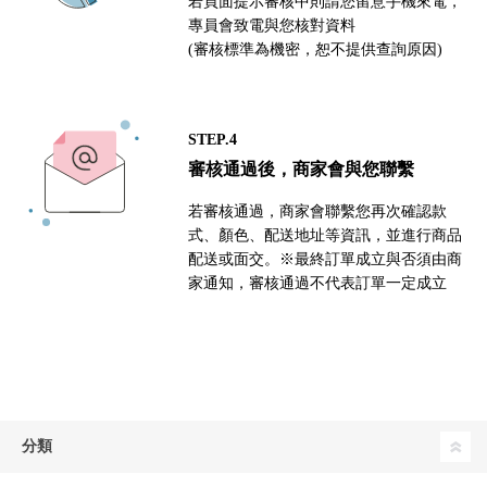
若頁面提示審核中則請您留意手機來電，
專員會致電與您核對資料
(審核標準為機密，恕不提供查詢原因)
STEP.4
審核通過後，商家會與您聯繫
若審核通過，商家會聯繫您再次確認款
式、顏色、配送地址等資訊，並進行商品
配送或面交。※最終訂單成立與否須由商
家通知，審核通過不代表訂單一定成立
分類