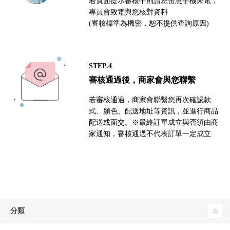
若頁面提示審核中則請您留意手機來電，
專員會致電與您核對資料
(審核標準為機密，恕不提供查詢原因)
STEP.4
審核通過後，商家會與您聯繫
若審核通過，商家會聯繫您再次確認款
式、顏色、配送地址等資訊，並進行商品
配送或面交。※最終訂單成立與否須由商
家通知，審核通過不代表訂單一定成立
分類