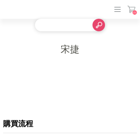
(0)
登入
宋捷
購買流程