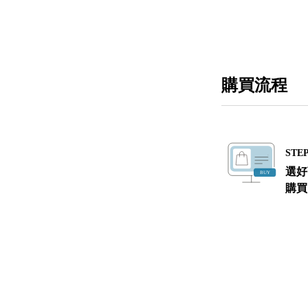
購買流程
STEP
選好
購買