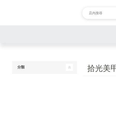
拾光美
分類