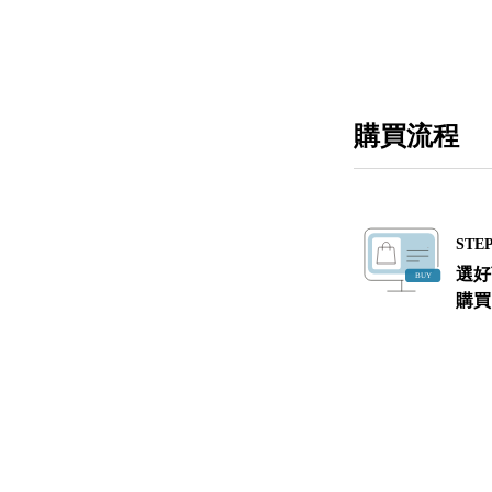
購買流程
STEP
選好
購買