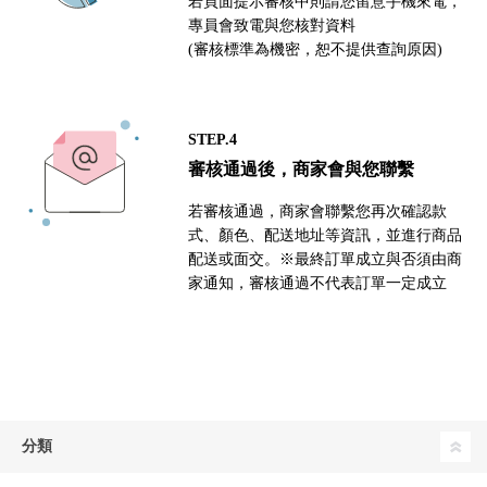
若頁面提示審核中則請您留意手機來電，
專員會致電與您核對資料
(審核標準為機密，恕不提供查詢原因)
STEP.4
審核通過後，商家會與您聯繫
若審核通過，商家會聯繫您再次確認款
式、顏色、配送地址等資訊，並進行商品
配送或面交。※最終訂單成立與否須由商
家通知，審核通過不代表訂單一定成立
分類