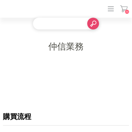
(0)
登入
仲信業務
購買流程