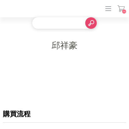
(0)
登入
邱祥豪
購買流程