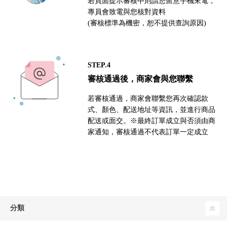
若頁面提示審核中則請您留意手機來電，
專員會致電與您核對資料
(審核標準為機密，恕不提供查詢原因)
STEP.4
審核通過後，商家會與您聯繫
若審核通過，商家會聯繫您再次確認款
式、顏色、配送地址等資訊，並進行商品
配送或面交。※最終訂單成立與否須由商
家通知，審核通過不代表訂單一定成立
分類