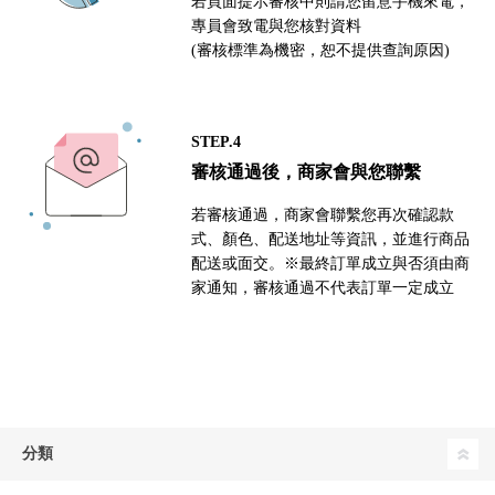
若頁面提示審核中則請您留意手機來電，
專員會致電與您核對資料
(審核標準為機密，恕不提供查詢原因)
STEP.4
審核通過後，商家會與您聯繫
若審核通過，商家會聯繫您再次確認款
式、顏色、配送地址等資訊，並進行商品
配送或面交。※最終訂單成立與否須由商
家通知，審核通過不代表訂單一定成立
分類