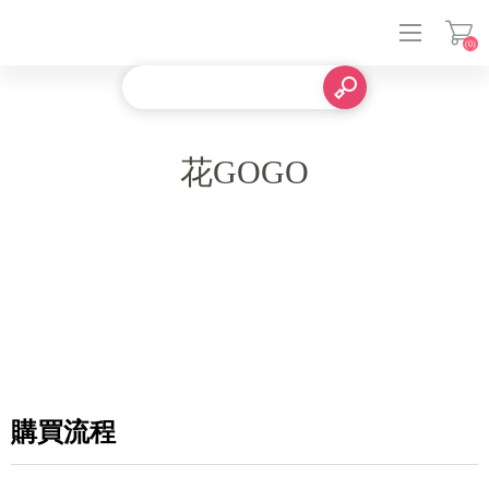
(0)
登入
花GOGO
購買流程