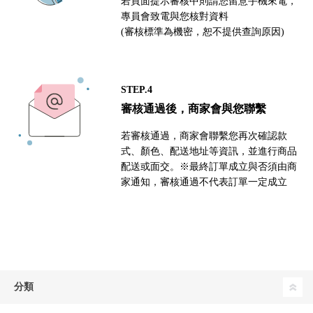
若頁面提示審核中則請您留意手機來電，
專員會致電與您核對資料
(審核標準為機密，恕不提供查詢原因)
STEP.4
審核通過後，商家會與您聯繫
若審核通過，商家會聯繫您再次確認款
式、顏色、配送地址等資訊，並進行商品
配送或面交。※最終訂單成立與否須由商
家通知，審核通過不代表訂單一定成立
分類