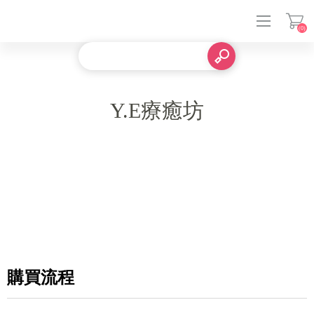
(0)
登入
Y.E療癒坊
購買流程