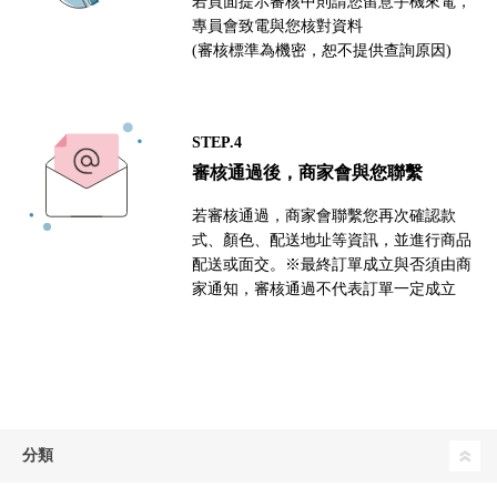
若頁面提示審核中則請您留意手機來電，
專員會致電與您核對資料
(審核標準為機密，恕不提供查詢原因)
STEP.4
審核通過後，商家會與您聯繫
若審核通過，商家會聯繫您再次確認款
式、顏色、配送地址等資訊，並進行商品
配送或面交。※最終訂單成立與否須由商
家通知，審核通過不代表訂單一定成立
分類