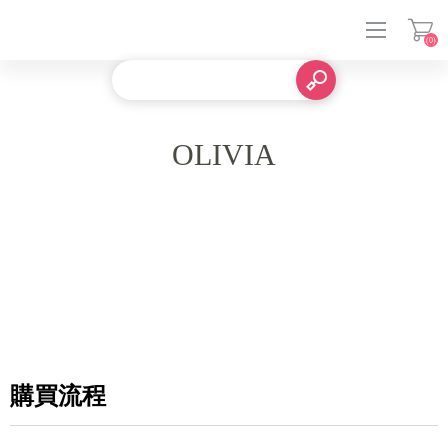
(0)
登入
OLIVIA
購買流程