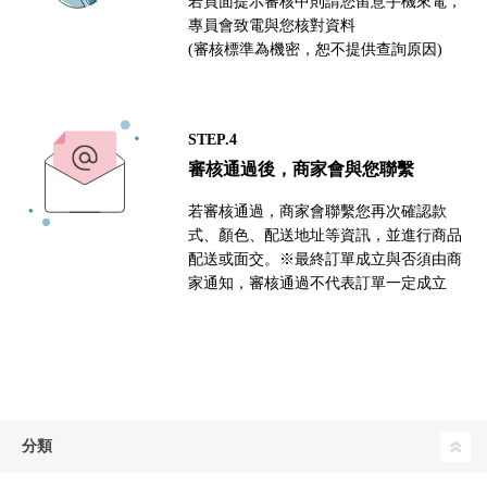
若頁面提示審核中則請您留意手機來電，
專員會致電與您核對資料
(審核標準為機密，恕不提供查詢原因)
STEP.4
審核通過後，商家會與您聯繫
若審核通過，商家會聯繫您再次確認款
式、顏色、配送地址等資訊，並進行商品
配送或面交。※最終訂單成立與否須由商
家通知，審核通過不代表訂單一定成立
分類