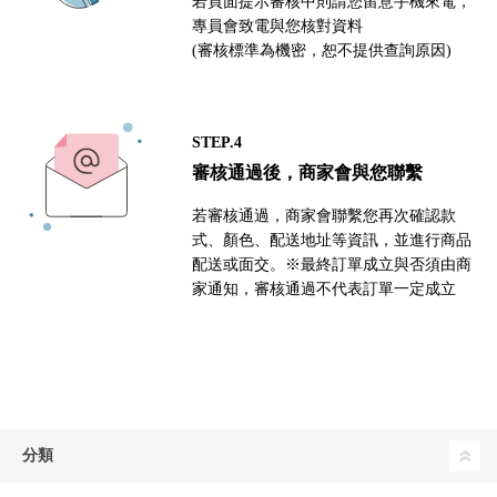
若頁面提示審核中則請您留意手機來電，
專員會致電與您核對資料
(審核標準為機密，恕不提供查詢原因)
STEP.4
審核通過後，商家會與您聯繫
若審核通過，商家會聯繫您再次確認款
式、顏色、配送地址等資訊，並進行商品
配送或面交。※最終訂單成立與否須由商
家通知，審核通過不代表訂單一定成立
分類