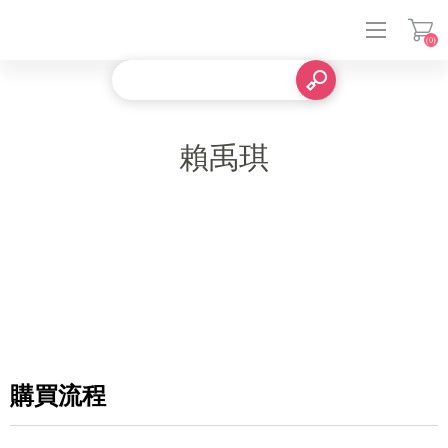
(0)
登入
賴禹琪
購買流程