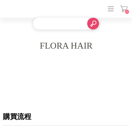
(0)
登入
FLORA HAIR
購買流程