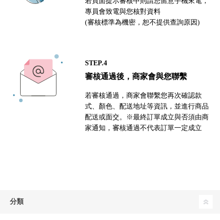
若頁面提示審核中則請您留意手機來電，
專員會致電與您核對資料
(審核標準為機密，恕不提供查詢原因)
STEP.4
審核通過後，商家會與您聯繫
若審核通過，商家會聯繫您再次確認款
式、顏色、配送地址等資訊，並進行商品
配送或面交。※最終訂單成立與否須由商
家通知，審核通過不代表訂單一定成立
分類