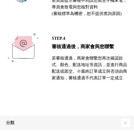
若頁面提示審核中則請您留意手機來電，
專員會致電與您核對資料
(審核標準為機密，恕不提供查詢原因)
STEP.4
審核通過後，商家會與您聯繫
若審核通過，商家會聯繫您再次確認款
式、顏色、配送地址等資訊，並進行商品
配送或面交。※最終訂單成立與否須由商
家通知，審核通過不代表訂單一定成立
分類