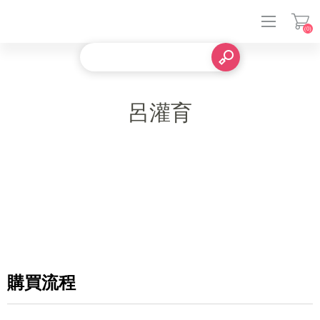
(0)
登入
呂灌育
購買流程