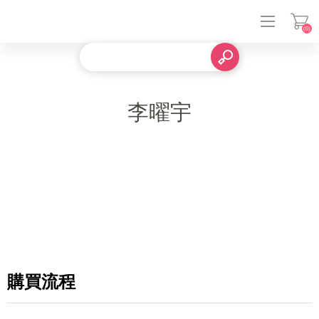
(0)
登入
李曜宇
購買流程