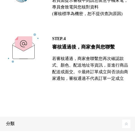
若頁面提示審核中則請您留意手機來電，
專員會致電與您核對資料
(審核標準為機密，恕不提供查詢原因)
STEP.4
審核通過後，商家會與您聯繫
若審核通過，商家會聯繫您再次確認款
式、顏色、配送地址等資訊，並進行商品
配送或面交。※最終訂單成立與否須由商
家通知，審核通過不代表訂單一定成立
分類