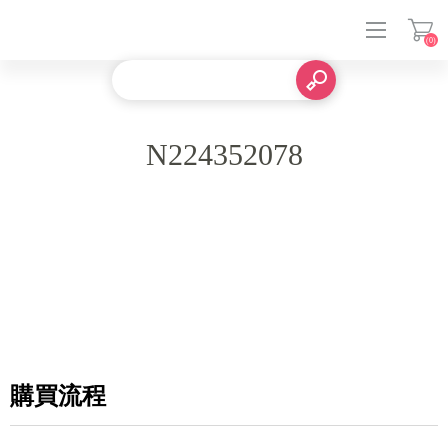
(0)
登入
N224352078
購買流程