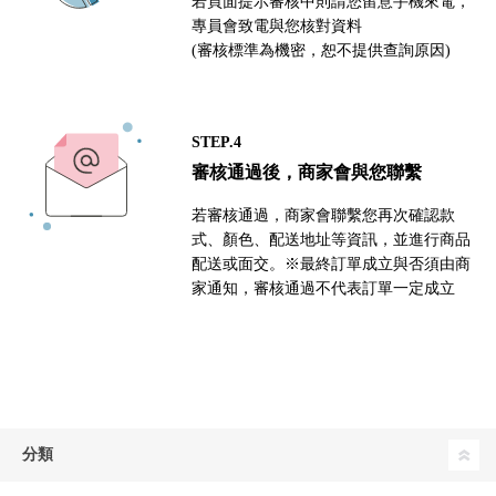
若頁面提示審核中則請您留意手機來電，
專員會致電與您核對資料
(審核標準為機密，恕不提供查詢原因)
STEP.4
審核通過後，商家會與您聯繫
若審核通過，商家會聯繫您再次確認款
式、顏色、配送地址等資訊，並進行商品
配送或面交。※最終訂單成立與否須由商
家通知，審核通過不代表訂單一定成立
分類