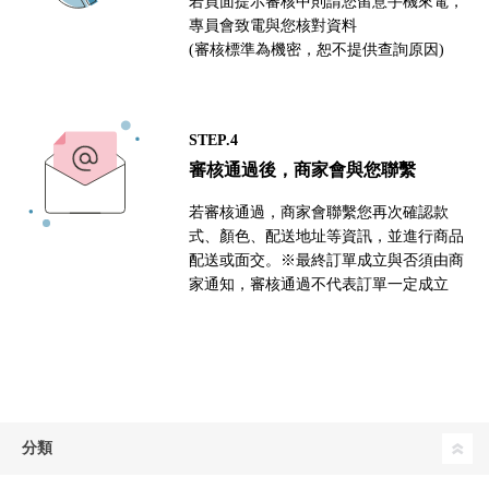
若頁面提示審核中則請您留意手機來電，
專員會致電與您核對資料
(審核標準為機密，恕不提供查詢原因)
STEP.4
審核通過後，商家會與您聯繫
若審核通過，商家會聯繫您再次確認款
式、顏色、配送地址等資訊，並進行商品
配送或面交。※最終訂單成立與否須由商
家通知，審核通過不代表訂單一定成立
分類