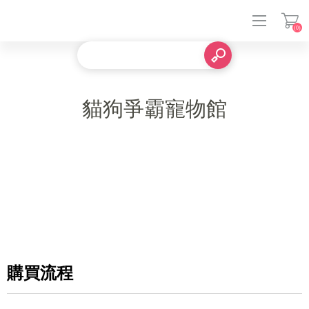
(0)
登入
貓狗爭霸寵物館
購買流程