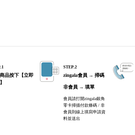
.1
STEP.2
商品按下【立即
zingala會員 → 掃碼
】
非會員 → 填單
會員請打開zingala銀角
零卡掃描付款條碼 / 非
會員則線上填寫申請資
料並送出