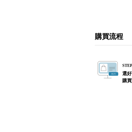
購買流程
STEP
選好
購買