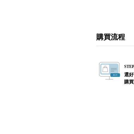
購買流程
STEP
選好
購買