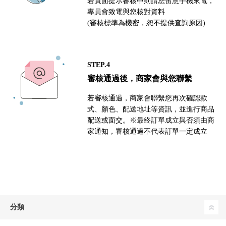
若頁面提示審核中則請您留意手機來電，
專員會致電與您核對資料
(審核標準為機密，恕不提供查詢原因)
STEP.4
審核通過後，商家會與您聯繫
若審核通過，商家會聯繫您再次確認款
式、顏色、配送地址等資訊，並進行商品
配送或面交。※最終訂單成立與否須由商
家通知，審核通過不代表訂單一定成立
分類