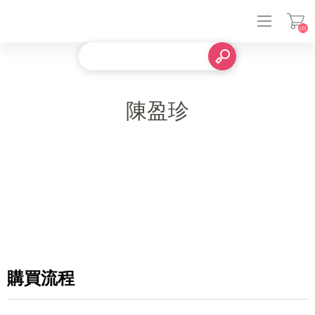
(0)
登入
陳盈珍
購買流程