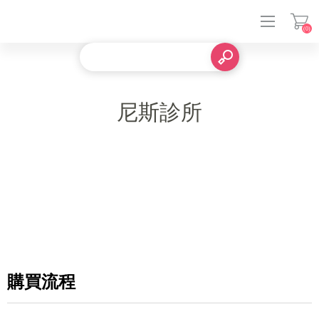
(0)
登入
尼斯診所
購買流程