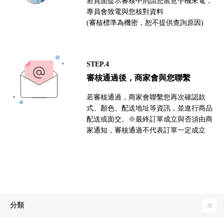
若頁面提示審核中則請您留意手機來電，
專員會致電與您核對資料
(審核標準為機密，恕不提供查詢原因)
STEP.4
審核通過後，商家會與您聯繫
若審核通過，商家會聯繫您再次確認款
式、顏色、配送地址等資訊，並進行商品
配送或面交。※最終訂單成立與否須由商
家通知，審核通過不代表訂單一定成立
分類