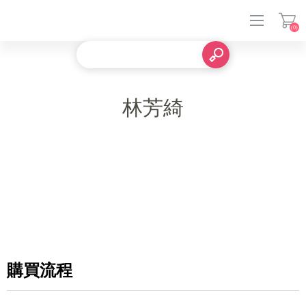
(0)
登入
林芳綺
購買流程