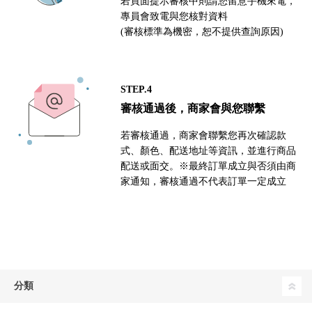
若頁面提示審核中則請您留意手機來電，
專員會致電與您核對資料
(審核標準為機密，恕不提供查詢原因)
STEP.4
審核通過後，商家會與您聯繫
若審核通過，商家會聯繫您再次確認款
式、顏色、配送地址等資訊，並進行商品
配送或面交。※最終訂單成立與否須由商
家通知，審核通過不代表訂單一定成立
分類