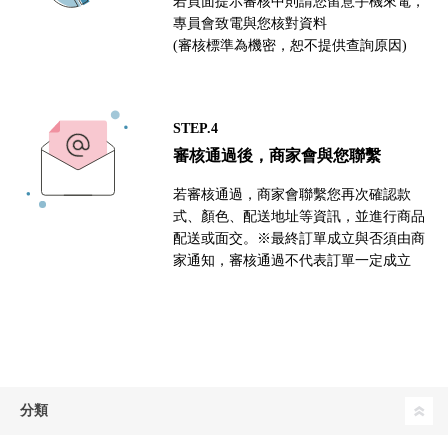
若頁面提示審核中則請您留意手機來電，
專員會致電與您核對資料
(審核標準為機密，恕不提供查詢原因)
STEP.4
審核通過後，商家會與您聯繫
若審核通過，商家會聯繫您再次確認款
式、顏色、配送地址等資訊，並進行商品
配送或面交。※最終訂單成立與否須由商
家通知，審核通過不代表訂單一定成立
分類