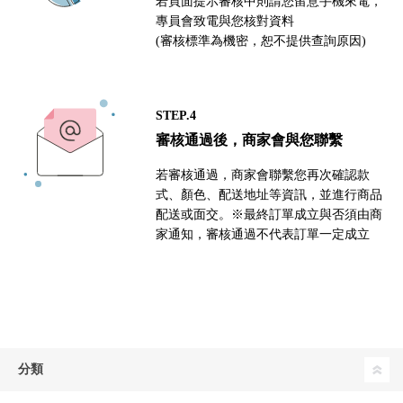
若頁面提示審核中則請您留意手機來電，
專員會致電與您核對資料
(審核標準為機密，恕不提供查詢原因)
STEP.4
審核通過後，商家會與您聯繫
若審核通過，商家會聯繫您再次確認款
式、顏色、配送地址等資訊，並進行商品
配送或面交。※最終訂單成立與否須由商
家通知，審核通過不代表訂單一定成立
分類