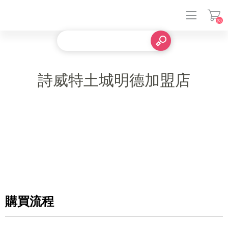
(0)
登入
詩威特土城明德加盟店
購買流程