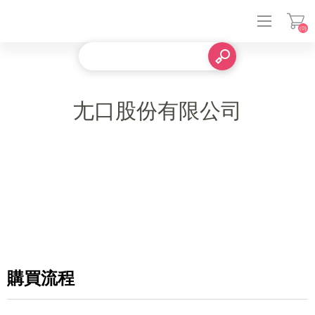
(0)
登入
尢口股份有限公司
購買流程