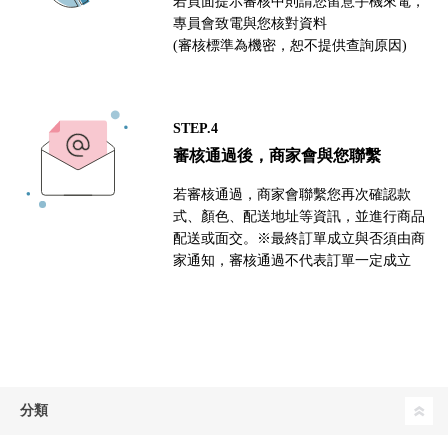
若頁面提示審核中則請您留意手機來電，
專員會致電與您核對資料
(審核標準為機密，恕不提供查詢原因)
STEP.4
審核通過後，商家會與您聯繫
若審核通過，商家會聯繫您再次確認款
式、顏色、配送地址等資訊，並進行商品
配送或面交。※最終訂單成立與否須由商
家通知，審核通過不代表訂單一定成立
分類