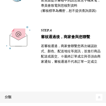
若頁面提示審核中則請您留意手機來電，
專員會致電與您核對資料
(審核標準為機密，恕不提供查詢原因)
STEP.4
審核通過後，商家會與您聯繫
若審核通過，商家會聯繫您再次確認款
式、顏色、配送地址等資訊，並進行商品
配送或面交。※最終訂單成立與否須由商
家通知，審核通過不代表訂單一定成立
分類