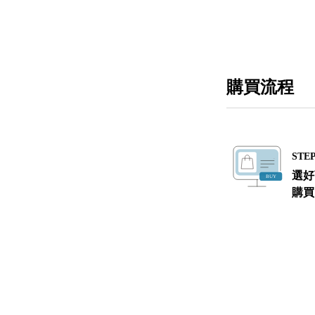
購買流程
STEP
選好
購買