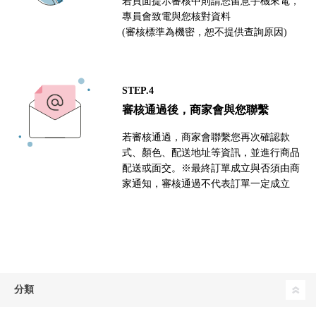
若頁面提示審核中則請您留意手機來電，
專員會致電與您核對資料
(審核標準為機密，恕不提供查詢原因)
STEP.4
審核通過後，商家會與您聯繫
若審核通過，商家會聯繫您再次確認款
式、顏色、配送地址等資訊，並進行商品
配送或面交。※最終訂單成立與否須由商
家通知，審核通過不代表訂單一定成立
分類