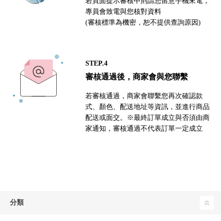
若頁面提示審核中則請您留意手機來電，
專員會致電與您核對資料
(審核標準為機密，恕不提供查詢原因)
STEP.4
審核通過後，商家會與您聯繫
若審核通過，商家會聯繫您再次確認款
式、顏色、配送地址等資訊，並進行商品
配送或面交。※最終訂單成立與否須由商
家通知，審核通過不代表訂單一定成立
分類