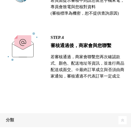
若頁面提示審核中則請您留意手機來電，
專員會致電與您核對資料
(審核標準為機密，恕不提供查詢原因)
STEP.4
審核通過後，商家會與您聯繫
若審核通過，商家會聯繫您再次確認款
式、顏色、配送地址等資訊，並進行商品
配送或面交。※最終訂單成立與否須由商
家通知，審核通過不代表訂單一定成立
分類