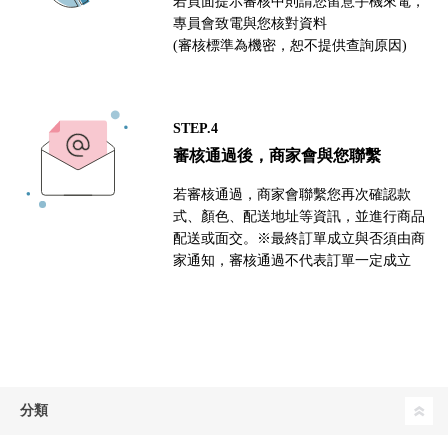
若頁面提示審核中則請您留意手機來電，
專員會致電與您核對資料
(審核標準為機密，恕不提供查詢原因)
STEP.4
審核通過後，商家會與您聯繫
若審核通過，商家會聯繫您再次確認款
式、顏色、配送地址等資訊，並進行商品
配送或面交。※最終訂單成立與否須由商
家通知，審核通過不代表訂單一定成立
分類