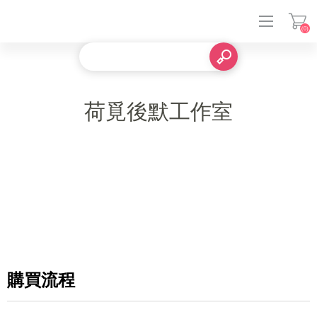
(0)
登入
荷覓後默工作室
購買流程