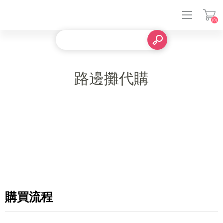
(0)
登入
路邊攤代購
購買流程