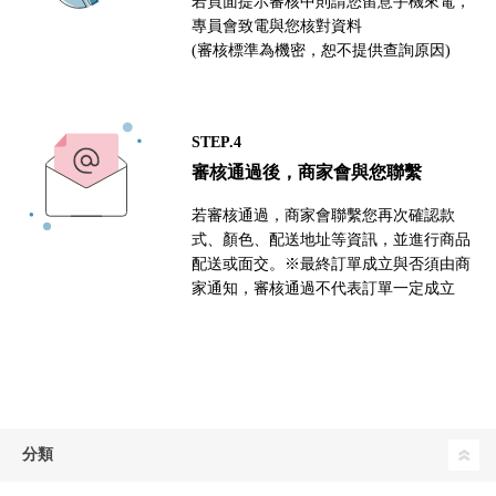
若頁面提示審核中則請您留意手機來電，
專員會致電與您核對資料
(審核標準為機密，恕不提供查詢原因)
STEP.4
審核通過後，商家會與您聯繫
若審核通過，商家會聯繫您再次確認款
式、顏色、配送地址等資訊，並進行商品
配送或面交。※最終訂單成立與否須由商
家通知，審核通過不代表訂單一定成立
分類