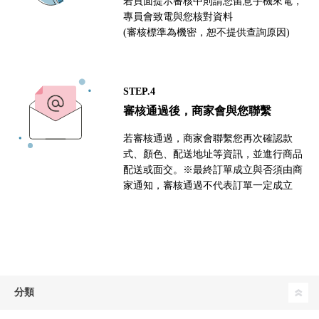
若頁面提示審核中則請您留意手機來電，
專員會致電與您核對資料
(審核標準為機密，恕不提供查詢原因)
STEP.4
審核通過後，商家會與您聯繫
若審核通過，商家會聯繫您再次確認款
式、顏色、配送地址等資訊，並進行商品
配送或面交。※最終訂單成立與否須由商
家通知，審核通過不代表訂單一定成立
分類