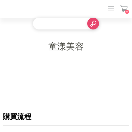
(0)
登入
童漾美容
購買流程