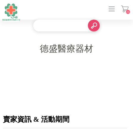
(0)
登入
德盛醫療器材
賣家資訊 & 活動期間