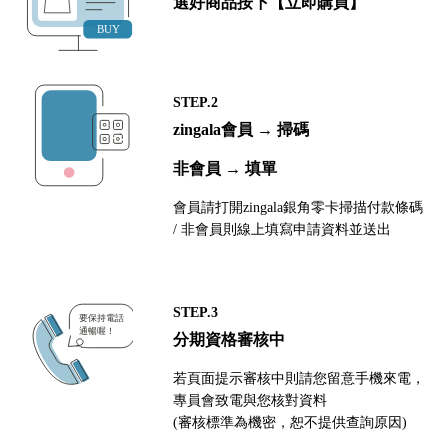
選好商品按下【立即購買】
STEP.2
zingala會員 → 掃碼
非會員 → 填單
會員請打開zingala銀角零卡掃描付款條碼
/ 非會員則線上填寫申請資料並送出
STEP.3
分期資格審核中
若頁面提示審核中則請您留意手機來電，
專員會致電與您核對資料
(審核標準為機密，恕不提供查詢原因)