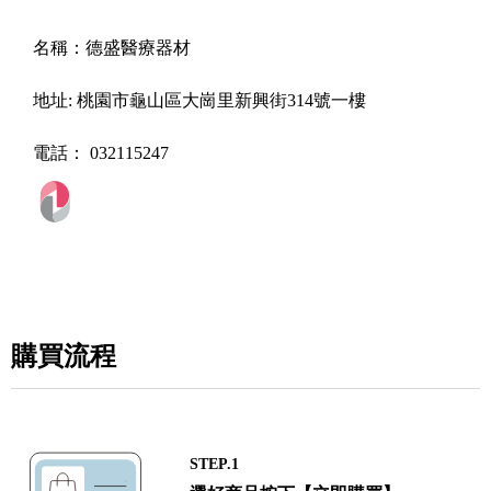
名稱：
德盛醫療器材
地址:
桃園市龜山區大崗里新興街314號一樓
電話：
032115247
購買流程
STEP.1