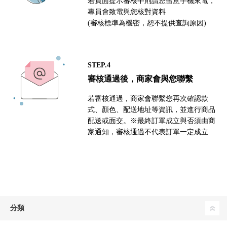
若頁面提示審核中則請您留意手機來電，
專員會致電與您核對資料
(審核標準為機密，恕不提供查詢原因)
STEP.4
審核通過後，商家會與您聯繫
若審核通過，商家會聯繫您再次確認款
式、顏色、配送地址等資訊，並進行商品
配送或面交。※最終訂單成立與否須由商
家通知，審核通過不代表訂單一定成立
分類