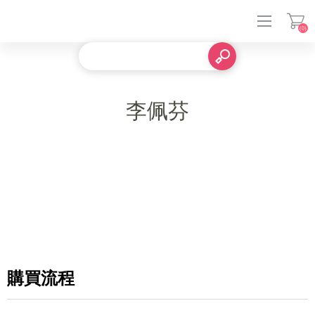
(0)
登入
李佩芬
購買流程