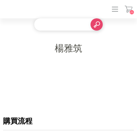
(0)
登入
楊雅筑
購買流程