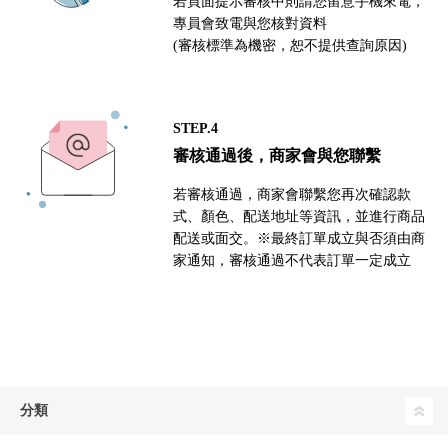
若頁面提示審核中則請您留意手機來電，
專員會致電與您核對資料
(審核標準為機密，恕不提供查詢原因)
STEP.4
審核通過後，商家會與您聯繫
若審核通過，商家會聯繫您再次確認款
式、顏色、配送地址等資訊，並進行商品
配送或面交。※最終訂單成立與否須由商
家通知，審核通過不代表訂單一定成立
分類