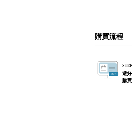
購買流程
STEP
選好
購買