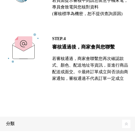
若頁面提示審核中則請您留意手機來電，
專員會致電與您核對資料
(審核標準為機密，恕不提供查詢原因)
STEP.4
審核通過後，商家會與您聯繫
若審核通過，商家會聯繫您再次確認款
式、顏色、配送地址等資訊，並進行商品
配送或面交。※最終訂單成立與否須由商
家通知，審核通過不代表訂單一定成立
分類