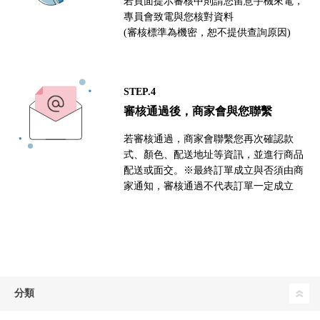
若頁面提示審核中則請您留意手機來電，
專員會致電與您核對資料
(審核標準為機密，恕不提供查詢原因)
STEP.4
審核通過後，商家會與您聯繫
若審核通過，商家會聯繫您再次確認款
式、顏色、配送地址等資訊，並進行商品
配送或面交。※最終訂單成立與否須由商
家通知，審核通過不代表訂單一定成立
分類