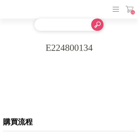
(0)
登入
E224800134
購買流程