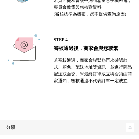
若頁面提示審核中則請您留意手機來電，
專員會致電與您核對資料
(審核標準為機密，恕不提供查詢原因)
STEP.4
審核通過後，商家會與您聯繫
若審核通過，商家會聯繫您再次確認款
式、顏色、配送地址等資訊，並進行商品
配送或面交。※最終訂單成立與否須由商
家通知，審核通過不代表訂單一定成立
分類