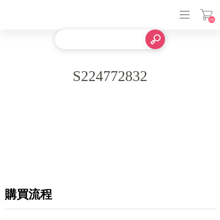
(0)
登入
S224772832
購買流程