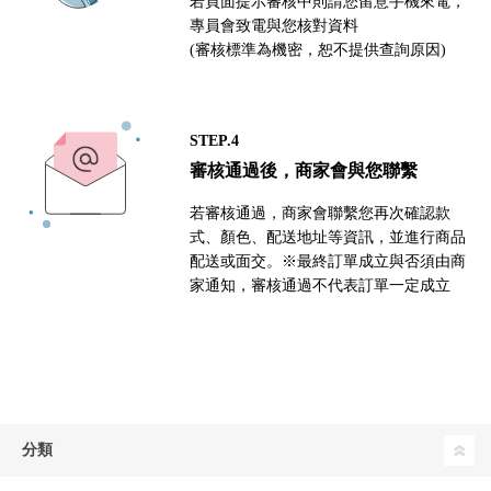
若頁面提示審核中則請您留意手機來電，
專員會致電與您核對資料
(審核標準為機密，恕不提供查詢原因)
STEP.4
審核通過後，商家會與您聯繫
若審核通過，商家會聯繫您再次確認款
式、顏色、配送地址等資訊，並進行商品
配送或面交。※最終訂單成立與否須由商
家通知，審核通過不代表訂單一定成立
分類