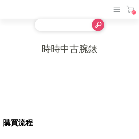
(0)
登入
時時中古腕錶
購買流程