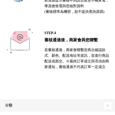
若頁面提示審核中則請您留意手機來電，
專員會致電與您核對資料
(審核標準為機密，恕不提供查詢原因)
STEP.4
審核通過後，商家會與您聯繫
若審核通過，商家會聯繫您再次確認款
式、顏色、配送地址等資訊，並進行商品
配送或面交。※最終訂單成立與否須由商
家通知，審核通過不代表訂單一定成立
分類