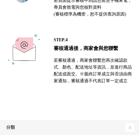
若頁面提示審核中則請您留意手機來電，
專員會致電與您核對資料
(審核標準為機密，恕不提供查詢原因)
STEP.4
審核通過後，商家會與您聯繫
若審核通過，商家會聯繫您再次確認款
式、顏色、配送地址等資訊，並進行商品
配送或面交。※最終訂單成立與否須由商
家通知，審核通過不代表訂單一定成立
分類