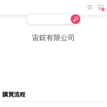
(0)
登入
宙鋐有限公司
購買流程