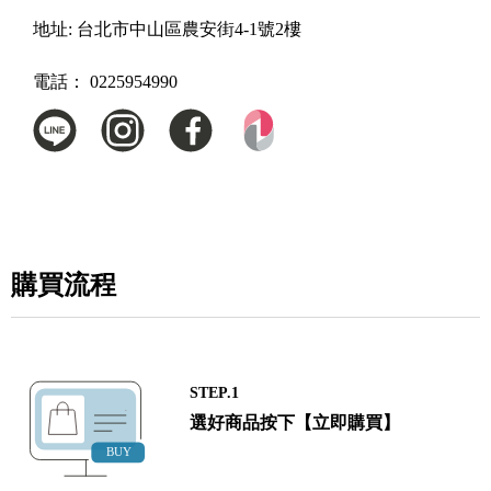
地址:
台北市中山區農安街4-1號2樓
電話：
0225954990
購買流程
STEP.1
選好商品按下【立即購買】