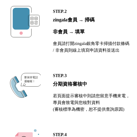
STEP.2
zingala會員 → 掃碼
非會員 → 填單
會員請打開zingala銀角零卡掃描付款條碼
/ 非會員則線上填寫申請資料並送出
STEP.3
分期資格審核中
若頁面提示審核中則請您留意手機來電，
專員會致電與您核對資料
(審核標準為機密，恕不提供查詢原因)
STEP.4