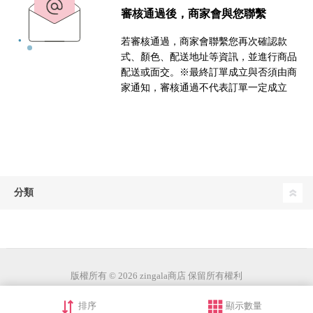
審核通過後，商家會與您聯繫
若審核通過，商家會聯繫您再次確認款
式、顏色、配送地址等資訊，並進行商品
配送或面交。※最終訂單成立與否須由商
家通知，審核通過不代表訂單一定成立
分類
版權所有 © 2026 zingala商店 保留所有權利
排序
顯示數量