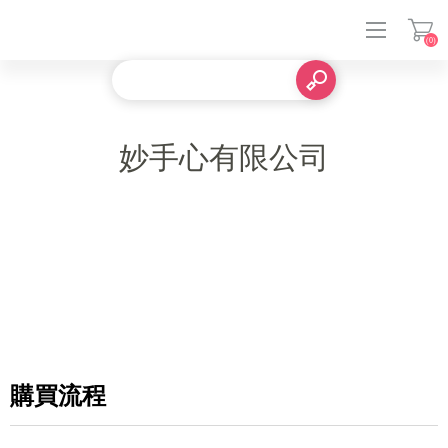
(0)
登入
妙手心有限公司
購買流程