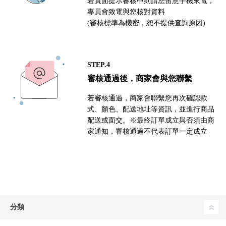
若頁面提示審核中則請您留意手機來電，
專員會致電與您核對資料
(審核標準為機密，恕不提供查詢原因)
STEP.4
審核通過後，商家會與您聯繫
若審核通過，商家會聯繫您再次確認款
式、顏色、配送地址等資訊，並進行商品
配送或面交。※最終訂單成立與否須由商
家通知，審核通過不代表訂單一定成立
分類