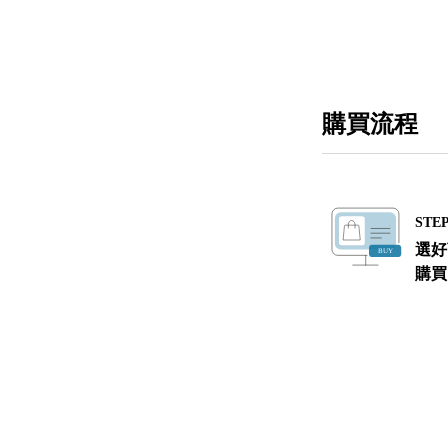
購買流程
STEP
選好
購買