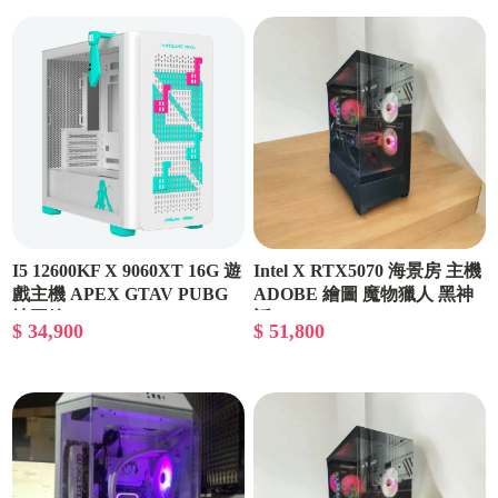
I5 12600KF X 9060XT 16G 遊
Intel X RTX5070 海景房 主機
戲主機 APEX GTAV PUBG
ADOBE 繪圖 魔物獵人 黑神
地平線6
話
$ 34,900
$ 51,800