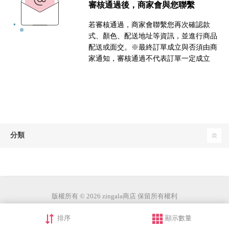
審核通過後，商家會與您聯繫
若審核通過，商家會聯繫您再次確認款
式、顏色、配送地址等資訊，並進行商品
配送或面交。※最終訂單成立與否須由商
家通知，審核通過不代表訂單一定成立
分類
版權所有 © 2026 zingala商店 保留所有權利
排序
顯示數量