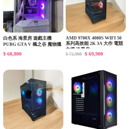
AMD 9700X 4080S WIFI 50
白色系 海景房 遊戲主機
系列高效能 2K 3A 大作 電競
PUBG GTA V 楓之谷 魔物獵
主機 海景房
人 9700X 5070
$ 68,800
$ 69,900
$ 72,900