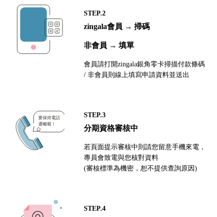
STEP.2
zingala會員 → 掃碼
非會員 → 填單
會員請打開zingala銀角零卡掃描付款條碼
/ 非會員則線上填寫申請資料並送出
STEP.3
分期資格審核中
若頁面提示審核中則請您留意手機來電，
專員會致電與您核對資料
(審核標準為機密，恕不提供查詢原因)
STEP.4