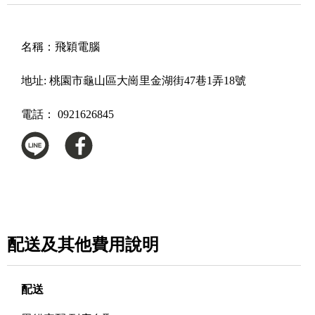
名稱：
飛穎電腦
地址:
桃園市龜山區大崗里金湖街47巷1弄18號
電話：
0921626845
配送及其他費用說明
配送