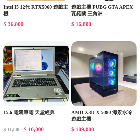
Intel I5 12代 RTX5060 遊戲主
遊戲主機 PUBG GTA APEX
機
瓦羅蘭 三角洲
$ 36,800
$ 16,800
15.6 電競筆電 天堂經典
AMD X3D X 5080 海景水冷
遊戲主機
$ 10,000
$ 109,000
$ 11,000