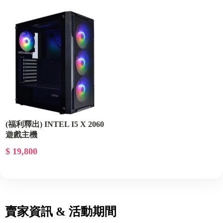
(福利釋出) INTEL I5 X 2060
遊戲主機
$ 19,800
賣家資訊 & 活動期間