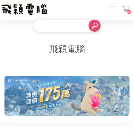
(0)
登入
飛穎電腦