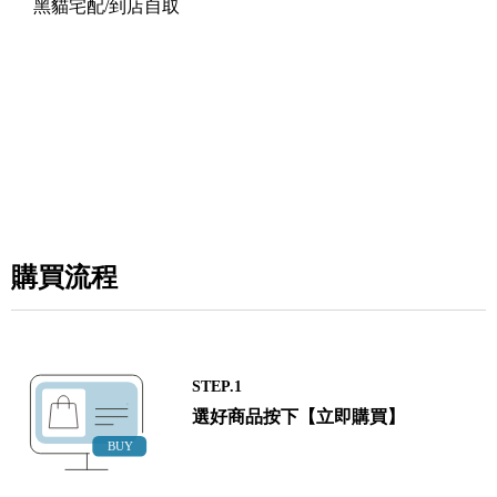
黑貓宅配/到店自取
購買流程
STEP.1
選好商品按下【立即購買】