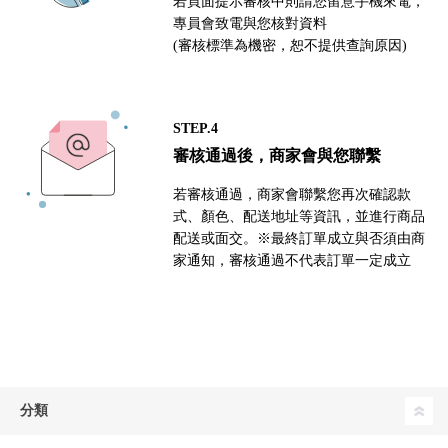
若頁面提示審核中則請您留意手機來電，
專員會致電與您核對資料
(審核標準為機密，恕不提供查詢原因)
STEP.4
審核通過後，商家會與您聯繫
若審核通過，商家會聯繫您再次確認款
式、顏色、配送地址等資訊，並進行商品
配送或面交。※最終訂單成立與否須由商
家通知，審核通過不代表訂單一定成立
分類