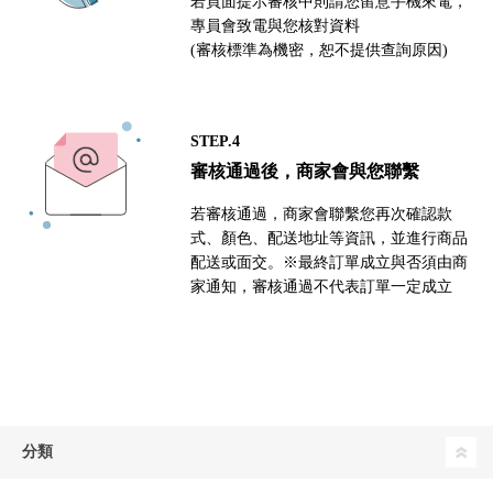
若頁面提示審核中則請您留意手機來電，
專員會致電與您核對資料
(審核標準為機密，恕不提供查詢原因)
STEP.4
審核通過後，商家會與您聯繫
若審核通過，商家會聯繫您再次確認款
式、顏色、配送地址等資訊，並進行商品
配送或面交。※最終訂單成立與否須由商
家通知，審核通過不代表訂單一定成立
分類